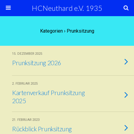
HCNeuthard e.V. 1935
Kategorien ›
Prunksitzung
15. DEZEMBER 2025
Prunksitzung 2026
2. FEBRUAR 2025
Kartenverkauf Prunksitzung
2025
21. FEBRUAR 2023
Rückblick Prunksitzung