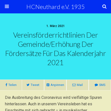
HCNeuthard e.V. 1935
1. März 2021
Vereinsförderrichtlinien Der
Gemeinde/Erhöhung Der
Fördersätze Für Das Kalenderjahr
2021
Teilen
Tweet
Anpinnen
Mail
SMS
Die Ausbreitung des Coronavirus wird vielfältige Spuren
hinterlassen. Auch in unserem Vereinsleben hat es
Einschnitte mit sich gebracht – in musikalischer,