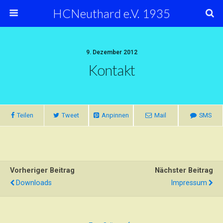
HCNeuthard e.V. 1935
9. Dezember 2012
Kontakt
Teilen
Tweet
Anpinnen
Mail
SMS
Vorheriger Beitrag
Nächster Beitrag
Downloads
Impressum