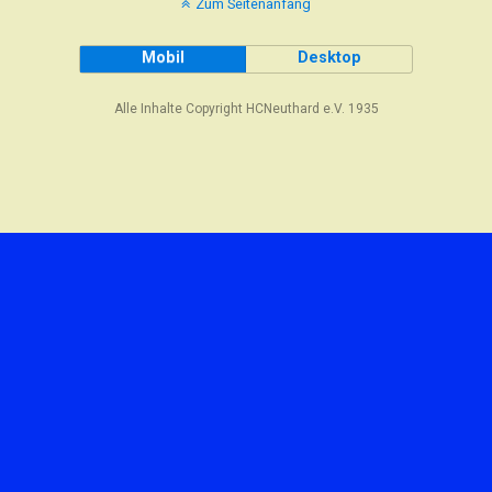
Zum Seitenanfang
Mobil
Desktop
Alle Inhalte Copyright HCNeuthard e.V. 1935