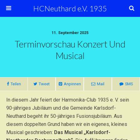
HCNeuthard e.V. 1935
11. September 2025
Terminvorschau Konzert Und
Musical
Teilen
Tweet
Anpinnen
Mail
SMS
In diesem Jahr feiert der Harmonika-Club 1935 e. V. sein
90-jähriges Jubiläum und die Gemeinde Karlsdorf-
Neuthard begeht ihr 50-jähriges Fusionsjubiläum. Aus
diesem doppelten Grund haben wir ein eigenes, kleines
Musical geschrieben:
Das Musical „Karlsdorf-