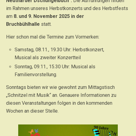
Neutharder Dschungelbuch“.
Die Aufführungen finden
im Rahmen unseres Herbstkonzerts und des Herbstfests
am
8. und 9. November 2025 in der
Bruchbühlhalle
statt.
Hier schon mal die Termine zum Vormerken:
Samstag, 08.11., 19.30 Uhr: Herbstkonzert,
Musical als zweiter Konzertteil
Sonntag, 09.11., 15.30 Uhr: Musical als
Familienvorstellung.
Sonntags bieten wir wie gewohnt zum Mittagstisch
„Schnitzel mit Musik“ an. Genauere Informationen zu
diesen Veranstaltungen folgen in den kommenden
Wochen an dieser Stelle.