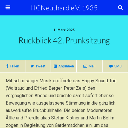
HCNeuthard e.V. 1935
1. März 2025
Rückblick 42. Prunksitzung
Teilen
Tweet
Anpinnen
Mail
SMS
Mit schmissiger Musik eröffnete das Happy Sound Trio
(Waltraud und Erfried Berger, Peter Zeis) den
vergnüglichen Abend und brachte damit sofort ebenso
Bewegung wie ausgelassene Stimmung in die gänzlich
ausverkaufte Bruchbühlhalle. Die beiden Moderatoren
Äffle und Pferdle alias Stefan Kistner und Martin Bellm
zogen in Begleitung von Gardemädchen ein, um das