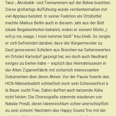
Tanz-, Akrobatik- und Tiernummern auf die Bühne brachten.
Diese großartige Aufführung wurde verdientermaßen mit
viel Applaus belohnt. In seiner Funktion als Ortsbüttel
machte Markus Bellm auch in diesem Jahr aus der Bütt
lokale Begebenheiten bekannt, wobei er seinem Motto „I
will jo nix saage, I moin nummer bloß“ treu blieb. So zeigte
er sich befremdet darüber, dass der Bürgermeister zu
Gast gewesenen Schülern aus Brasilien nur Sehenswertes
im Ortsteil Karlsdorf gezeigt hat, wo doch auch Neuthard
einiges zu bieten habe – explizit das Heimatmuseum in
der Alten Zigarrenfabrik mit sicherlich interessanten
Dokumenten über deren Ahnen. Vor der Pause feierte das
HCN-Männerballett schließlich noch sein Scheunenfest á
la Bauer sucht Frau. Dabei durften auch tanzende Kühe
nicht fehlen. Die Choreografie stammte wiederum von
Natalie Preuß, deren Ideenreichtum schier unerschöpflich
zu sein scheint. Nachdem das Happy Sound Trio mit der