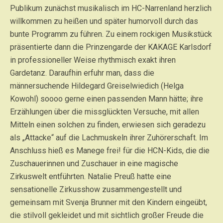
Publikum zunächst musikalisch im HC-Narrenland herzlich
willkommen zu heißen und später humorvoll durch das
bunte Programm zu führen. Zu einem rockigen Musikstück
präsentierte dann die Prinzengarde der KAKAGE Karlsdorf
in professioneller Weise rhythmisch exakt ihren
Gardetanz. Daraufhin erfuhr man, dass die
männersuchende Hildegard Greiselwiedich (Helga
Kowohl) soooo gerne einen passenden Mann hätte; ihre
Erzählungen über die missglückten Versuche, mit allen
Mitteln einen solchen zu finden, erwiesen sich geradezu
als „Attacke“ auf die Lachmuskeln ihrer Zuhörerschaft. Im
Anschluss hieß es Manege frei! für die HCN-Kids, die die
Zuschauerinnen und Zuschauer in eine magische
Zirkuswelt entführten. Natalie Preuß hatte eine
sensationelle Zirkusshow zusammengestellt und
gemeinsam mit Svenja Brunner mit den Kindern eingeübt,
die stilvoll gekleidet und mit sichtlich großer Freude die