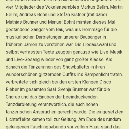
vier Mitglieder des Vokalensembles Markus Bellm, Martin
Bellm, Andreas Bohn und Stefan Kistner (mit dabei
Mathias Brunner und Manuel Bohn) mimten dieses Mal
gestandene Sänger vom Bau, was als Hommage für die
musikalischen Darbietungen unserer Bausänger in
früheren Jahren zu verstehen war. Die Liedauswahl und
selbst verfassten Texte zeugten genauso wie Live-Musik
und Live-Gesang wieder von ganz großer Klasse. Als
danach die Tänzerinnen des Showballetts in ihren
wunderschönen glitzernden Outfits ins Rampenlicht traten,
verbreitete sich gleich bei den ersten Klängen Disco-
Fieber im gesamten Saal. Svenja Brunner war für die
Choreo und das Einüben der beeindruckenden
Tanzdarbietung verantwortlich, die auch hohen
tänzerischen Ansprüchen gerecht wurde. Die eingesetzten
Lichteffekte kamen toll zur Geltung. Am Ende des rundum
gelungenen Faschingsabends vor vollem Haus stand das