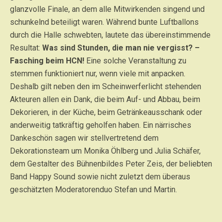
glanzvolle Finale, an dem alle Mitwirkenden singend und
schunkelnd beteiligt waren. Während bunte Luftballons
durch die Halle schwebten, lautete das übereinstimmende
Resultat:
Was sind Stunden, die man nie vergisst? –
Fasching beim HCN!
Eine solche Veranstaltung zu
stemmen funktioniert nur, wenn viele mit anpacken.
Deshalb gilt neben den im Scheinwerferlicht stehenden
Akteuren allen ein Dank, die beim Auf- und Abbau, beim
Dekorieren, in der Küche, beim Getränkeausschank oder
anderweitig tatkräftig geholfen haben. Ein närrisches
Dankeschön sagen wir stellvertretend dem
Dekorationsteam um Monika Öhlberg und Julia Schäfer,
dem Gestalter des Bühnenbildes Peter Zeis, der beliebten
Band Happy Sound sowie nicht zuletzt dem überaus
geschätzten Moderatorenduo Stefan und Martin.