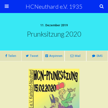
HCNeuthard e.V. 1935
11. Dezember 2019
Prunksitzung 2020
Teilen
Tweet
Anpinnen
Mail
SMS