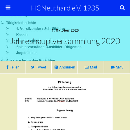
HCNeuthard e.V. 1935
1. Oktober 2020
Jahreshauptversammlung 2020
Teilen
Tweet
Anpinnen
Mail
SMS