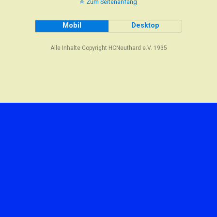
Zum Seitenanfang
Mobil
Desktop
Alle Inhalte Copyright HCNeuthard e.V. 1935