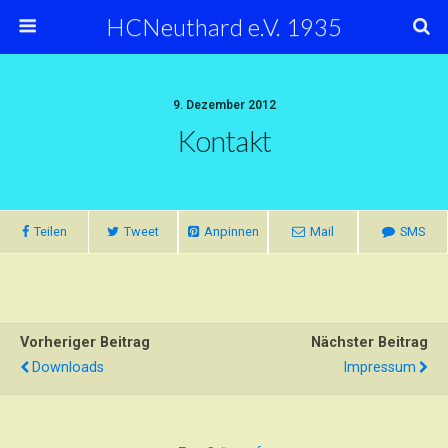
HCNeuthard e.V. 1935
9. Dezember 2012
Kontakt
Teilen
Tweet
Anpinnen
Mail
SMS
Vorheriger Beitrag
Nächster Beitrag
Downloads
Impressum