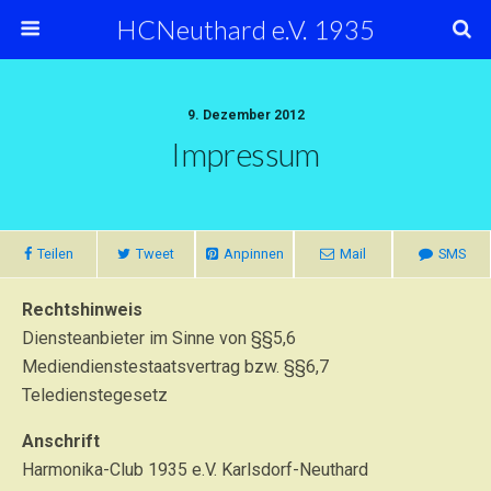
HCNeuthard e.V. 1935
9. Dezember 2012
Impressum
Teilen
Tweet
Anpinnen
Mail
SMS
Rechtshinweis
Diensteanbieter im Sinne von §§5,6
Mediendienstestaatsvertrag bzw. §§6,7
Teledienstegesetz
Anschrift
Harmonika-Club 1935 e.V. Karlsdorf-Neuthard