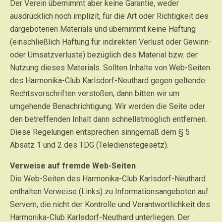
Der Verein übernimmt aber keine Garantie, weder
ausdrücklich noch implizit, für die Art oder Richtigkeit des
dargebotenen Materials und übernimmt keine Haftung
(einschließlich Haftung für indirekten Verlust oder Gewinn-
oder Umsatzverluste) bezüglich des Material bzw. der
Nutzung dieses Materials. Sollten Inhalte von Web-Seiten
des Harmonika-Club Karlsdorf-Neuthard gegen geltende
Rechtsvorschriften verstoßen, dann bitten wir um
umgehende Benachrichtigung. Wir werden die Seite oder
den betreffenden Inhalt dann schnellstmöglich entfernen.
Diese Regelungen entsprechen sinngemäß dem § 5
Absatz 1 und 2 des TDG (Teledienstegesetz).
Verweise auf fremde Web-Seiten
Die Web-Seiten des Harmonika-Club Karlsdorf-Neuthard
enthalten Verweise (Links) zu Informationsangeboten auf
Servern, die nicht der Kontrolle und Verantwortlichkeit des
Harmonika-Club Karlsdorf-Neuthard unterliegen. Der