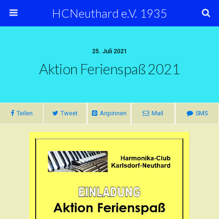
HCNeuthard e.V. 1935
25. Juli 2021
Aktion Ferienspaß 2021
Teilen
Tweet
Anpinnen
Mail
SMS