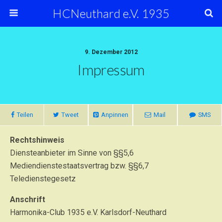
HCNeuthard e.V. 1935
9. Dezember 2012
Impressum
Teilen
Tweet
Anpinnen
Mail
SMS
Rechtshinweis
Diensteanbieter im Sinne von §§5,6
Mediendienstestaatsvertrag bzw. §§6,7
Teledienstegesetz
Anschrift
Harmonika-Club 1935 e.V. Karlsdorf-Neuthard