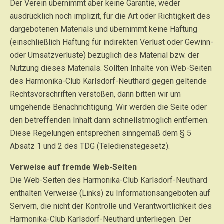
Der Verein übernimmt aber keine Garantie, weder
ausdrücklich noch implizit, für die Art oder Richtigkeit des
dargebotenen Materials und übernimmt keine Haftung
(einschließlich Haftung für indirekten Verlust oder Gewinn-
oder Umsatzverluste) bezüglich des Material bzw. der
Nutzung dieses Materials. Sollten Inhalte von Web-Seiten
des Harmonika-Club Karlsdorf-Neuthard gegen geltende
Rechtsvorschriften verstoßen, dann bitten wir um
umgehende Benachrichtigung. Wir werden die Seite oder
den betreffenden Inhalt dann schnellstmöglich entfernen.
Diese Regelungen entsprechen sinngemäß dem § 5
Absatz 1 und 2 des TDG (Teledienstegesetz).
Verweise auf fremde Web-Seiten
Die Web-Seiten des Harmonika-Club Karlsdorf-Neuthard
enthalten Verweise (Links) zu Informationsangeboten auf
Servern, die nicht der Kontrolle und Verantwortlichkeit des
Harmonika-Club Karlsdorf-Neuthard unterliegen. Der