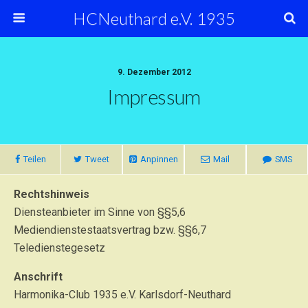
HCNeuthard e.V. 1935
9. Dezember 2012
Impressum
Teilen
Tweet
Anpinnen
Mail
SMS
Rechtshinweis
Diensteanbieter im Sinne von §§5,6
Mediendienstestaatsvertrag bzw. §§6,7
Teledienstegesetz
Anschrift
Harmonika-Club 1935 e.V. Karlsdorf-Neuthard